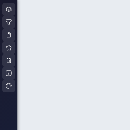
Аукцион по передаче в арен